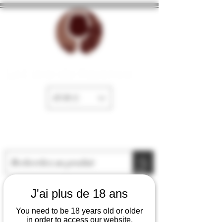
La Cave de Fayence
EUR (€)
J'ai plus de 18 ans
You need to be 18 years old or older
in order to access our website.