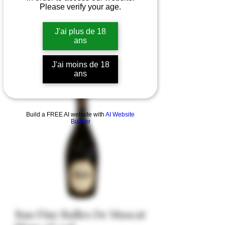
Please verify your age.
J'ai plus de 18
ans
J'ai moins de 18
ans
Build a FREE AI website with
AI Website
Builder
Bau Fine Bulles De Muscat