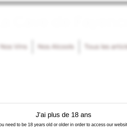
La Cave de Fayenc
Nos Vins
Nos Alcools
Tous les artic
J'ai plus de 18 ans
ou need to be 18 years old or older in order to access our websit