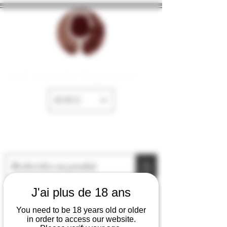
La Cave de Fayence
EUR (€)
J'ai plus de 18 ans
You need to be 18 years old or older
in order to access our website.