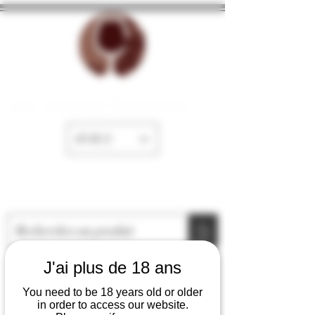
La Cave de Fayence
EUR (€)
J'ai plus de 18 ans
You need to be 18 years old or older
in order to access our website.