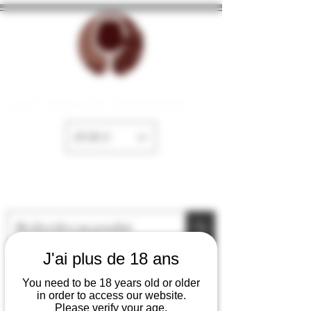
La Cave de Fayence
EUR (€)
J'ai plus de 18 ans
You need to be 18 years old or older
in order to access our website.
Please verify your age.