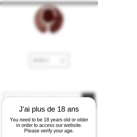
La Cave de Fayence
EUR (€)
J'ai plus de 18 ans
You need to be 18 years old or older
in order to access our website.
Please verify your age.