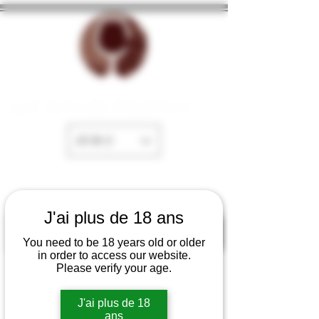
La Cave de Fayence
EUR (€)
J'ai plus de 18 ans
You need to be 18 years old or older
in order to access our website.
Please verify your age.
J'ai plus de 18
ans