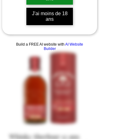
J'ai moins de 18
ans
Build a FREE AI website with
AI Website
Builder
Whisky Aberlour 12 ans