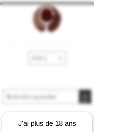
La Cave de Fayence
EUR (€)
J'ai plus de 18 ans