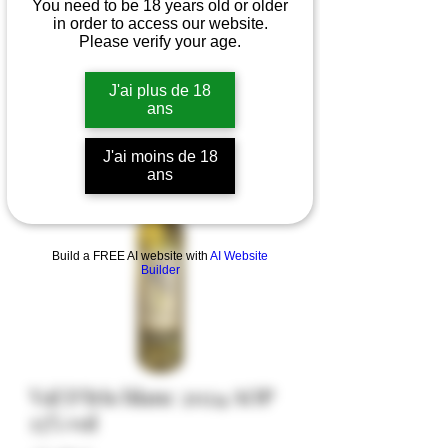
You need to be 18 years old or older
in order to access our website.
Please verify your age.
J'ai plus de 18
ans
J'ai moins de 18
ans
Build a FREE AI website with
AI Website
Builder
Val D'Iris blanc 2024 AOP
13% vol