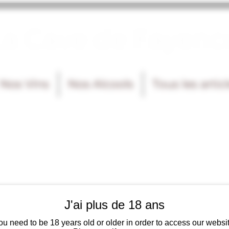
La Cave de Fayenc
Nos Vins
Nos Alcools
Tous les artic
J'ai plus de 18 ans
ou need to be 18 years old or older in order to access our websit