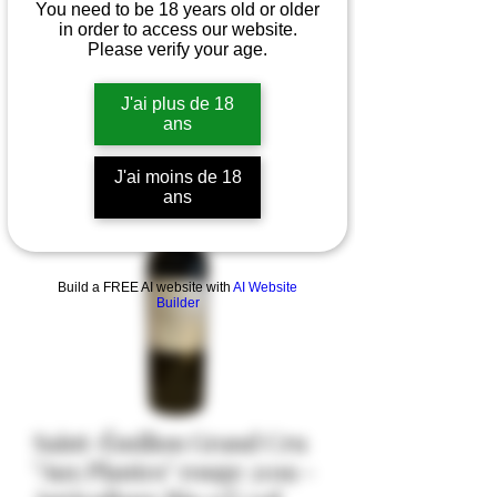
You need to be 18 years old or older
in order to access our website.
Please verify your age.
J'ai plus de 18
ans
J'ai moins de 18
ans
Build a FREE AI website with
AI Website
Builder
Saint-Émilion Grand Cru
"Aux Plantes" rouge 2019 -