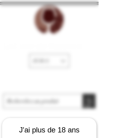
La Cave de Fayence
EUR (€)
J'ai plus de 18 ans