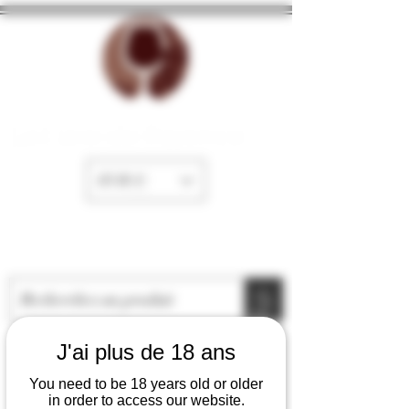
La Cave de Fayence
EUR (€)
J'ai plus de 18 ans
You need to be 18 years old or older
in order to access our website.