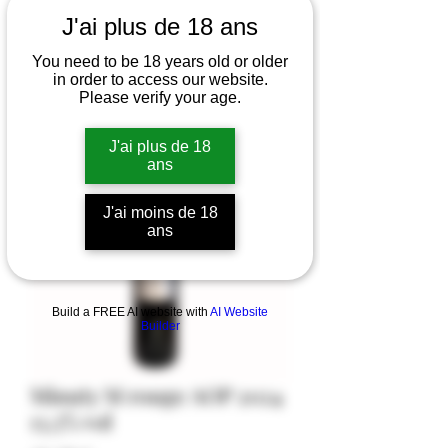
J'ai plus de 18 ans
You need to be 18 years old or older
in order to access our website.
Please verify your age.
J'ai plus de 18
ans
J'ai moins de 18
ans
Build a FREE AI website with
AI Website
Builder
Minuty M rouge AOP 2024
13,5% vol