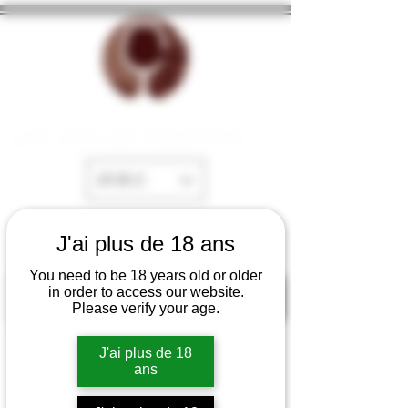
La Cave de Fayence
EUR (€)
J'ai plus de 18 ans
You need to be 18 years old or older
in order to access our website.
Please verify your age.
J'ai plus de 18
ans