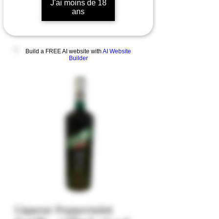
J'ai moins de 18
ans
Build a FREE AI website with
AI Website
Builder
Liqueur Peppermint