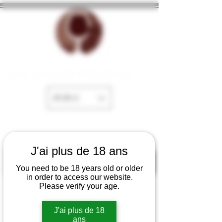
La Cave de Fayence
EUR (€)
J'ai plus de 18 ans
You need to be 18 years old or older
in order to access our website.
Please verify your age.
J'ai plus de 18
ans