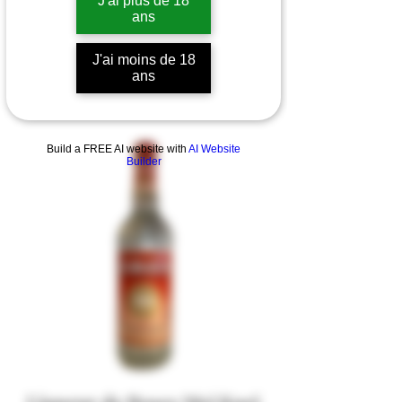
J'ai plus de 18
ans
J'ai moins de 18
ans
Build a FREE AI website with
AI Website
Builder