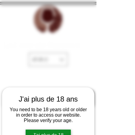
La Cave de Fayence
EUR (€)
J'ai plus de 18 ans
You need to be 18 years old or older
in order to access our website.
Please verify your age.