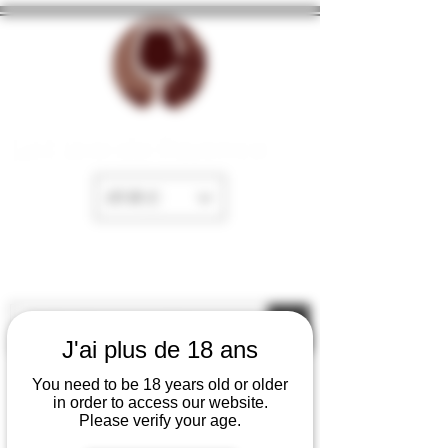
La Cave de Fayence
EUR (€)
J'ai plus de 18 ans
You need to be 18 years old or older
in order to access our website.
Please verify your age.