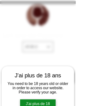
La Cave de Fayence
EUR (€)
J'ai plus de 18 ans
You need to be 18 years old or older
in order to access our website.
Please verify your age.
J'ai plus de 18