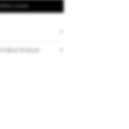
ealizar compra
ONTRACTUELLE
 les quantités peuvent changer