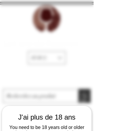
La Cave de Fayence
EUR (€)
J'ai plus de 18 ans
You need to be 18 years old or older