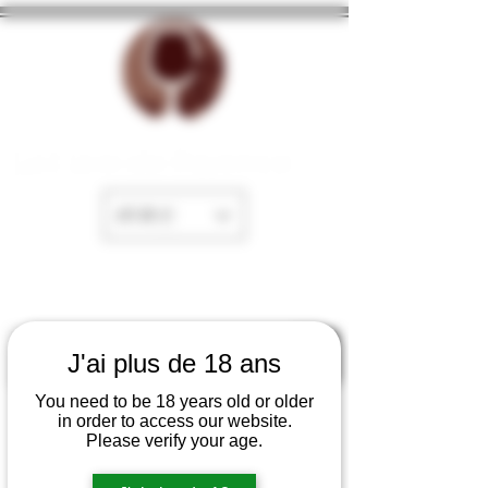
La Cave de Fayence
EUR (€)
J'ai plus de 18 ans
You need to be 18 years old or older
in order to access our website.
Please verify your age.