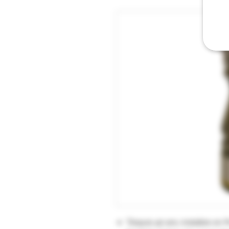
"Depuis 40 ans, installée en P