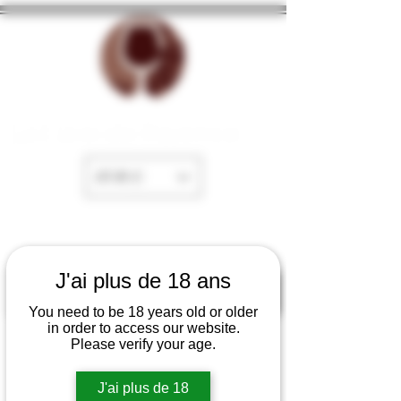
La Cave de Fayence
EUR (€)
J'ai plus de 18 ans
You need to be 18 years old or older
in order to access our website.
Please verify your age.
J'ai plus de 18