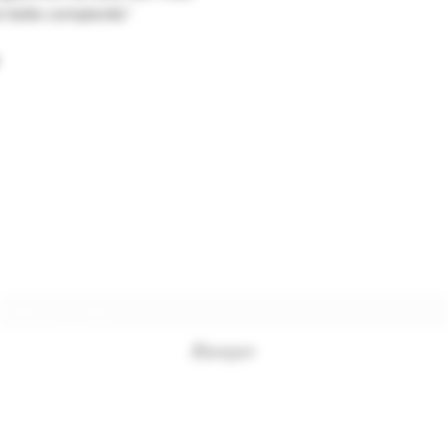
ne belle complexité."
Formulaire d'abonnement
Envoyer