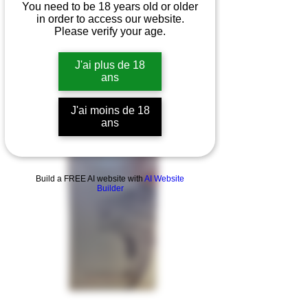
You need to be 18 years old or older
in order to access our website.
Please verify your age.
J'ai plus de 18
ans
J'ai moins de 18
ans
Build a FREE AI website with
AI Website
Builder