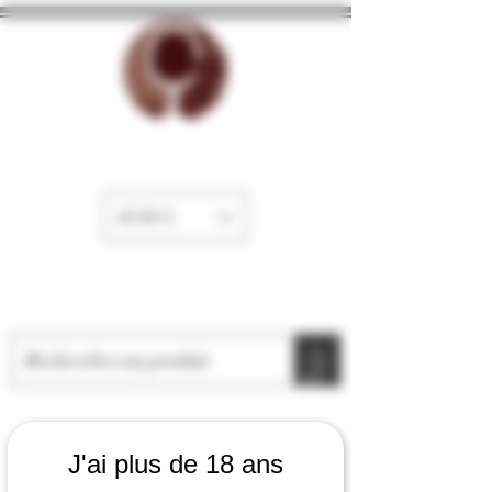
La Cave de Fayence
EUR (€)
J'ai plus de 18 ans