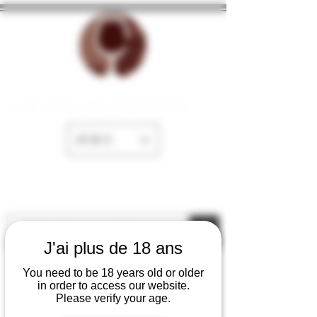
La Cave de Fayence
EUR (€)
J'ai plus de 18 ans
You need to be 18 years old or older
in order to access our website.
Please verify your age.