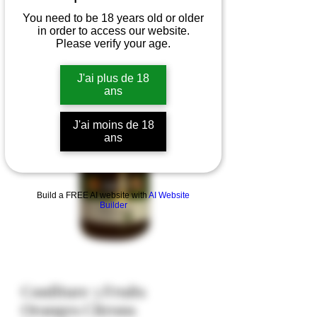
You need to be 18 years old or older
in order to access our website.
Please verify your age.
J'ai plus de 18
ans
J'ai moins de 18
ans
Build a FREE AI website with
AI Website
Builder
Confiture 3 Fruits
Oranges Citrons