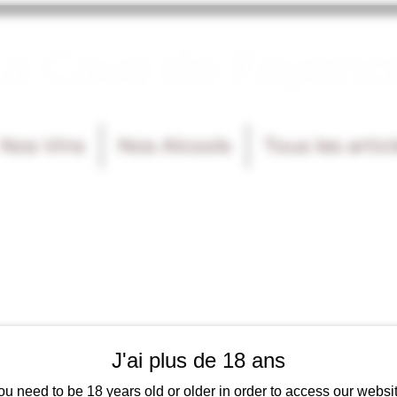
La Cave de Fayenc
Nos Vins
Nos Alcools
Tous les artic
J'ai plus de 18 ans
ou need to be 18 years old or older in order to access our websit