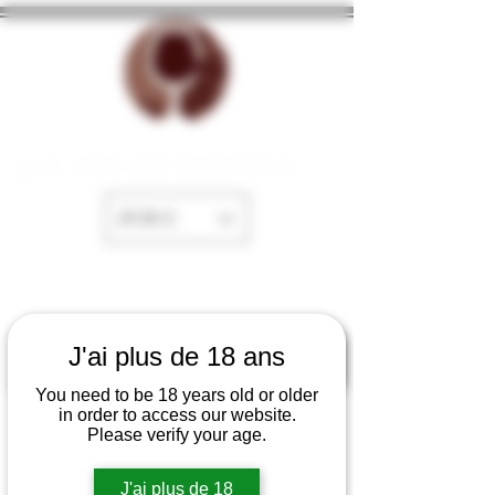
La Cave de Fayence
EUR (€)
J'ai plus de 18 ans
You need to be 18 years old or older
in order to access our website.
Please verify your age.
J'ai plus de 18