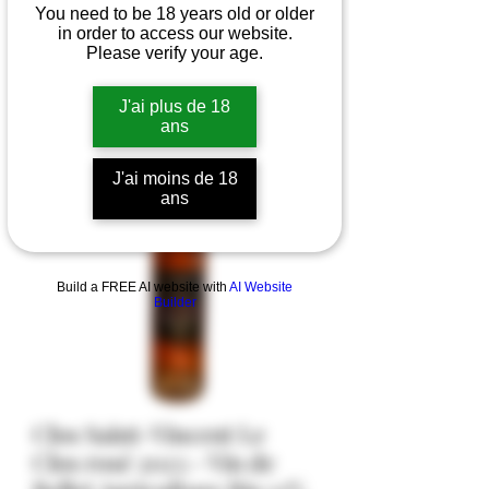
You need to be 18 years old or older
in order to access our website.
Please verify your age.
J'ai plus de 18
ans
J'ai moins de 18
ans
Build a FREE AI website with
AI Website
Builder
Clos Saint-Vincent Le
Clos rosé 2023 - Vin de