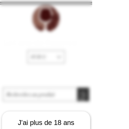
La Cave de Fayence
EUR (€)
J'ai plus de 18 ans