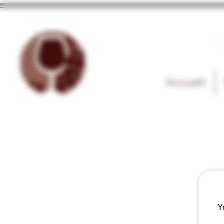
Accueil
Y