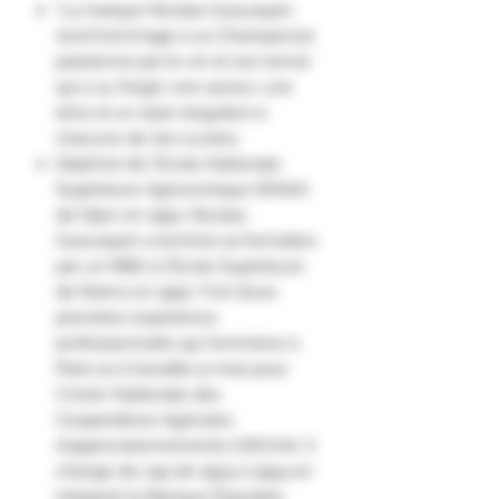
"La marque Nicolas Gueusquin
rend hommage à ce Champenois
passionné par le vin et son terroir
qui a su forger une saveur, une
âme et un style singuliers à
chacune de ses cuvées.
Diplômé de l'Ecole Nationale
Supérieure Agronomique (ENSA)
de Dijon en 1991, Nicolas
Gueusquin a terminé sa formation
par un MBA à l'Ecole Supérieure
de Reims en 1992. Fort d’une
première expérience
professionnelle qui l'emmène à
Paris où il travaille 9 mois pour
l'Union Nationale des
Coopératives Agricoles
d'approvisionnements (UNCAA). Il
change de cap de 1993 à 1994 en
intégrant la Banque Populaire