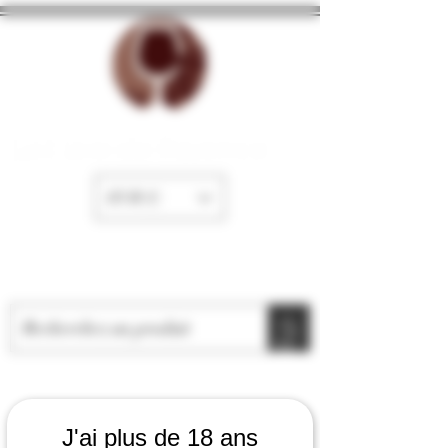
La Cave de Fayence
EUR (€)
J'ai plus de 18 ans