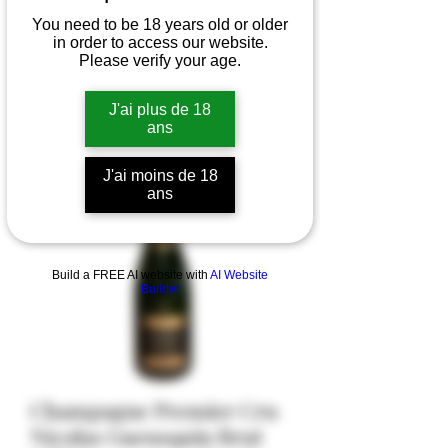
You need to be 18 years old or older
in order to access our website.
Please verify your age.
J'ai plus de 18
ans
J'ai moins de 18
ans
Build a FREE AI website with
AI Website
Builder
Champagne Premier Cru
Nicolas Gueusquin Brut