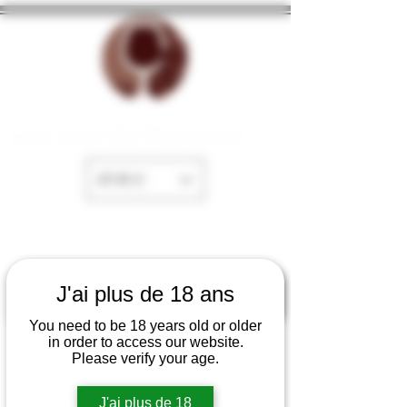
La Cave de Fayence
EUR (€)
J'ai plus de 18 ans
You need to be 18 years old or older
in order to access our website.
Please verify your age.
J'ai plus de 18