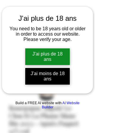
J'ai plus de 18 ans
You need to be 18 years old or older
in order to access our website.
Please verify your age.
J'ai plus de 18
ans
J'ai moins de 18
ans
Build a FREE AI website with
AI Website
Bourgogne Aligoté Le
Builder
Clou Et La Plume blanc
Bio 2023 - Agnès Paquet
12% vol