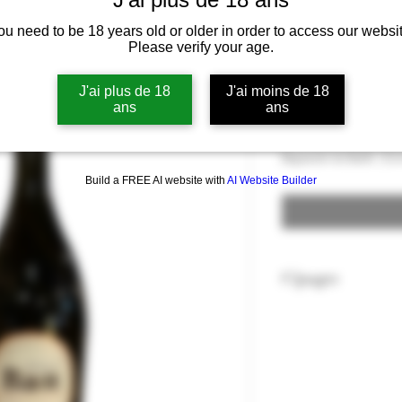
Bau Fine Bull
ou need to be 18 years old or older in order to access our websit
Please verify your age.
vol
J'ai plus de 18
J'ai moins de 18
Precio
13,50 €
ans
ans
13,50 €
/
75cl
13,50 €
Impuesto incluido
|
Liv
por
Build a FREE AI website with
AI Website Builder
75
Centilitros
Cépages
Muscat petits gr