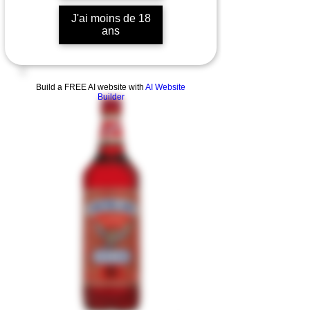
J'ai moins de 18
ans
Build a FREE AI website with
AI Website
Builder