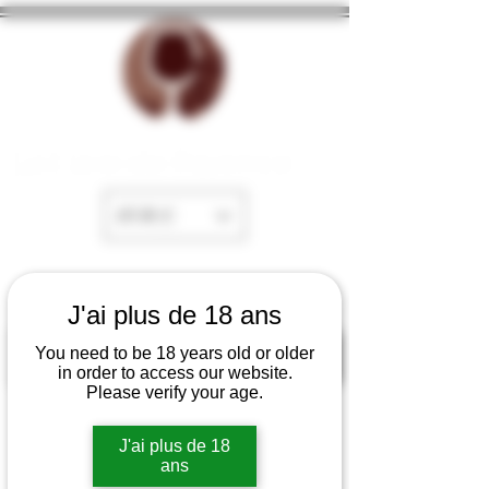
La Cave de Fayence
EUR (€)
J'ai plus de 18 ans
You need to be 18 years old or older
in order to access our website.
Please verify your age.
J'ai plus de 18
ans