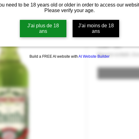
ou need to be 18 years old or older in order to access our websit
Absinthe Cher
Please verify your age.
Apéritif 65% v
J'ai plus de 18
J'ai moins de 18
ans
ans
Precio
43,00 €
43,00 €
/
70cl
43,00 €
Impuesto incluido
|
Liv
Build a FREE AI website with
AI Website Builder
por
70
Centilitros