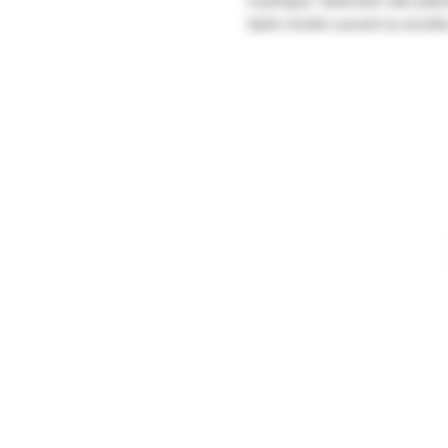
mythique. Sélection des plant
Saint-André suivant la recette