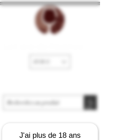
La Cave de Fayence
EUR (€)
J'ai plus de 18 ans