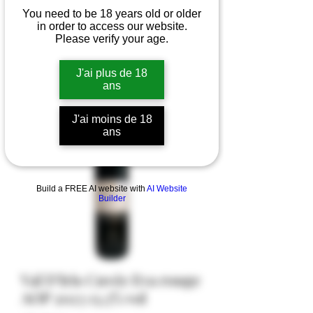
You need to be 18 years old or older
in order to access our website.
Please verify your age.
J'ai plus de 18
ans
J'ai moins de 18
ans
Build a FREE AI website with
AI Website
Builder
Val D'Iris Cuvée Eva rouge
AOP 2023 13,5% vol