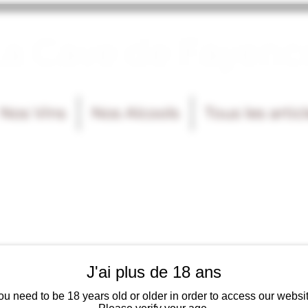
La Cave de Fayenc
Nos Vins
Nos Alcools
Tous les artic
J'ai plus de 18 ans
ou need to be 18 years old or older in order to access our websit