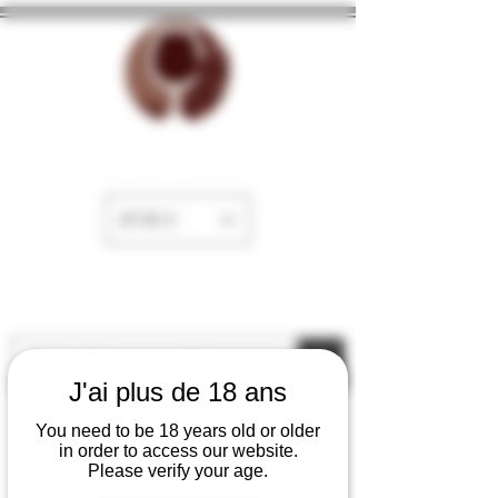
La Cave de Fayence
EUR (€)
J'ai plus de 18 ans
You need to be 18 years old or older
in order to access our website.
Please verify your age.