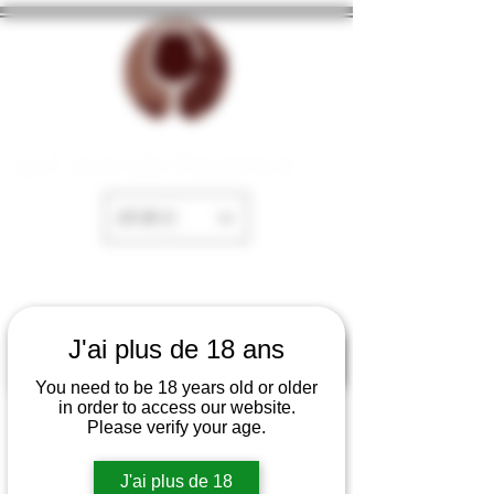
La Cave de Fayence
EUR (€)
J'ai plus de 18 ans
You need to be 18 years old or older
in order to access our website.
Please verify your age.
J'ai plus de 18