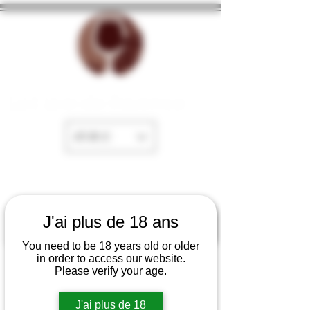
La Cave de Fayence
EUR (€)
J'ai plus de 18 ans
You need to be 18 years old or older
in order to access our website.
Please verify your age.
J'ai plus de 18