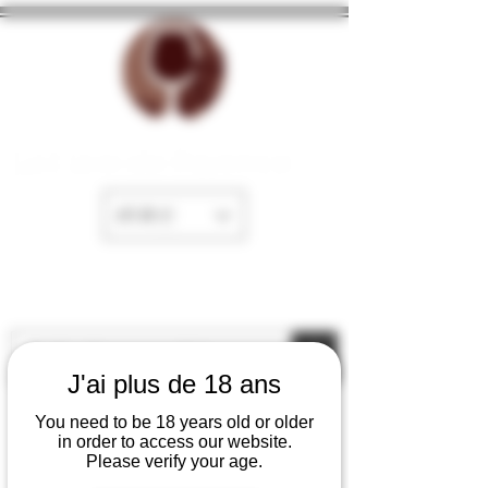
La Cave de Fayence
EUR (€)
J'ai plus de 18 ans
You need to be 18 years old or older
in order to access our website.
Please verify your age.