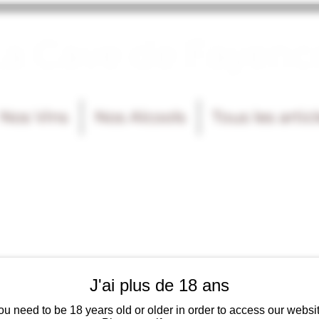
La Cave de Fayenc
Nos Vins
Nos Alcools
Tous les artic
J'ai plus de 18 ans
ou need to be 18 years old or older in order to access our websit