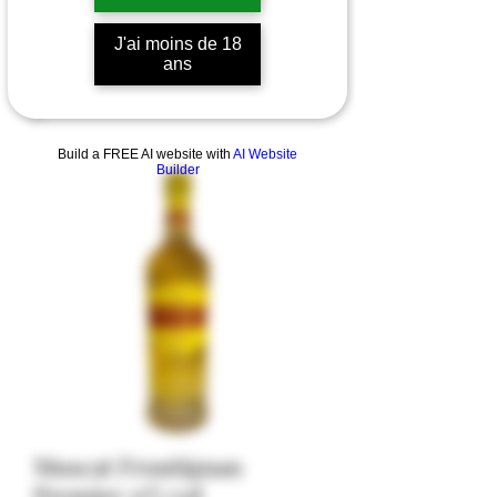
J'ai moins de 18
ans
Build a FREE AI website with
AI Website
Builder
Muscat Frontignan
Premier 15% vol