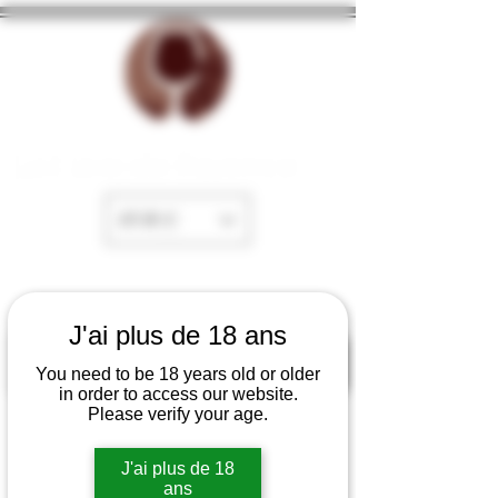
La Cave de Fayence
EUR (€)
J'ai plus de 18 ans
You need to be 18 years old or older
in order to access our website.
Please verify your age.
J'ai plus de 18
ans