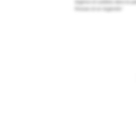
légères et subtiles dans le p
finesse et en légèreté."