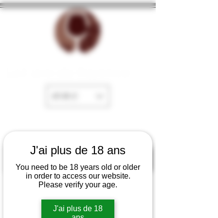
La Cave de Fayence
EUR (€)
J'ai plus de 18 ans
You need to be 18 years old or older
in order to access our website.
Please verify your age.
J'ai plus de 18
ans