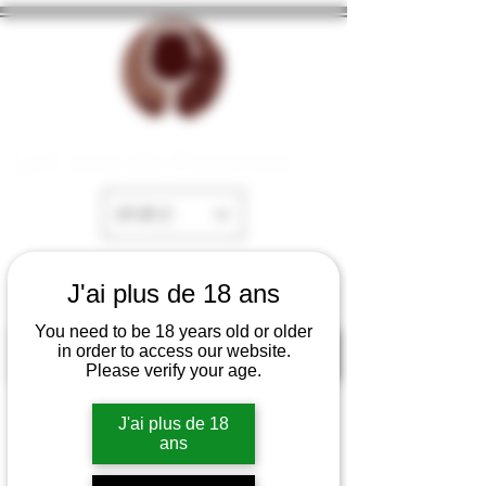
La Cave de Fayence
EUR (€)
J'ai plus de 18 ans
You need to be 18 years old or older
in order to access our website.
Please verify your age.
J'ai plus de 18
ans