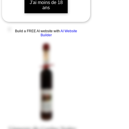
J'ai moins de 18
ans
Build a FREE AI website with
AI Website
Builder