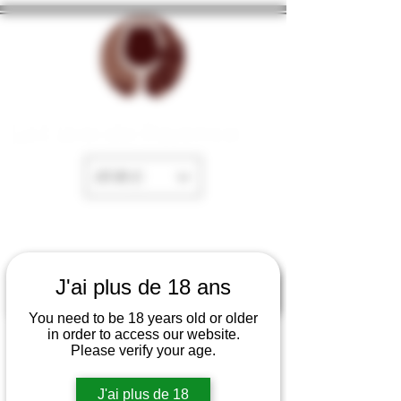
La Cave de Fayence
EUR (€)
J'ai plus de 18 ans
You need to be 18 years old or older
in order to access our website.
Please verify your age.
J'ai plus de 18