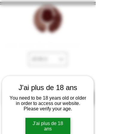
La Cave de Fayence
EUR (€)
J'ai plus de 18 ans
You need to be 18 years old or older
in order to access our website.
Please verify your age.
J'ai plus de 18
ans