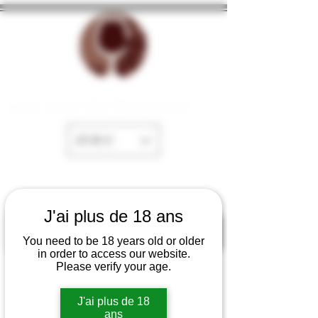
La Cave de Fayence
EUR (€)
J'ai plus de 18 ans
You need to be 18 years old or older
in order to access our website.
Please verify your age.
J'ai plus de 18
ans